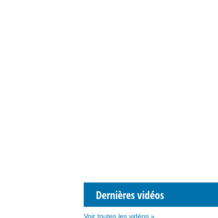
Dernières vidéos
Voir toutes les vidéos »