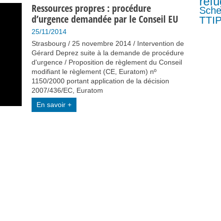
refu
Ressources propres : procédure
Sch
d’urgence demandée par le Conseil EU
TTI
25/11/2014
Strasbourg / 25 novembre 2014 / Intervention de
Gérard Deprez suite à la demande de procédure
d'urgence / Proposition de règlement du Conseil
modifiant le règlement (CE, Euratom) nº
1150/2000 portant application de la décision
2007/436/EC, Euratom
En savoir +