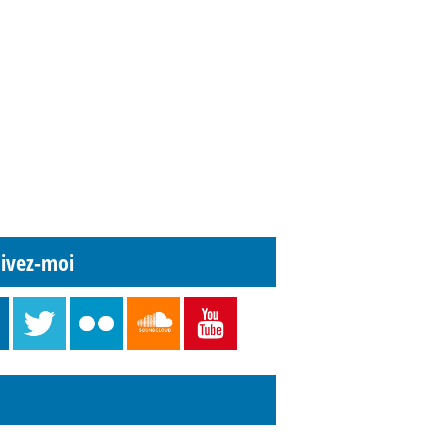
ivez-moi