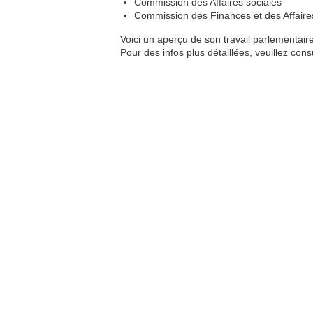
Commission des Affaires sociales
Commission des Finances et des Affair
Voici un aperçu de son travail parlementaire
Pour des infos plus détaillées, veuillez cons