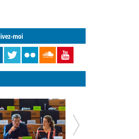
ivez-moi