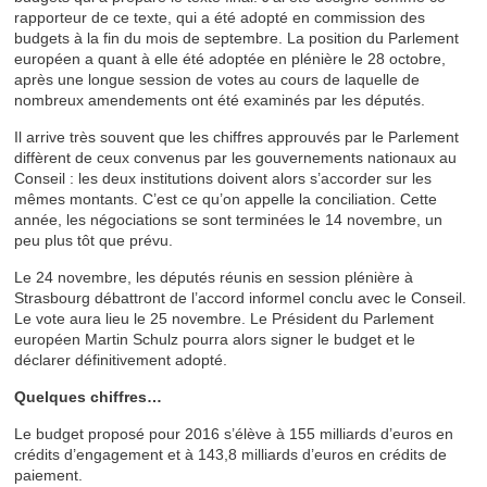
rapporteur de ce texte, qui a été adopté en commission des
budgets à la fin du mois de septembre. La position du Parlement
européen a quant à elle été adoptée en plénière le 28 octobre,
après une longue session de votes au cours de laquelle de
nombreux amendements ont été examinés par les députés.
Il arrive très souvent que les chiffres approuvés par le Parlement
diffèrent de ceux convenus par les gouvernements nationaux au
Conseil : les deux institutions doivent alors s’accorder sur les
mêmes montants. C’est ce qu’on appelle la conciliation. Cette
année, les négociations se sont terminées le 14 novembre, un
peu plus tôt que prévu.
Le 24 novembre, les députés réunis en session plénière à
Strasbourg débattront de l’accord informel conclu avec le Conseil.
Le vote aura lieu le 25 novembre. Le Président du Parlement
européen Martin Schulz pourra alors signer le budget et le
déclarer définitivement adopté.
Quelques chiffres…
Le budget proposé pour 2016 s’élève à 155 milliards d’euros en
crédits d’engagement et à 143,8 milliards d’euros en crédits de
paiement.