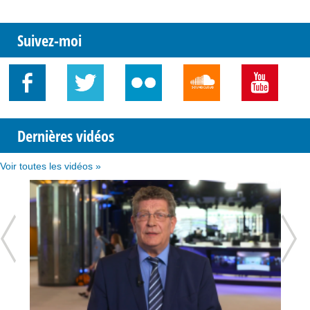
Suivez-moi
Dernières vidéos
Voir toutes les vidéos »