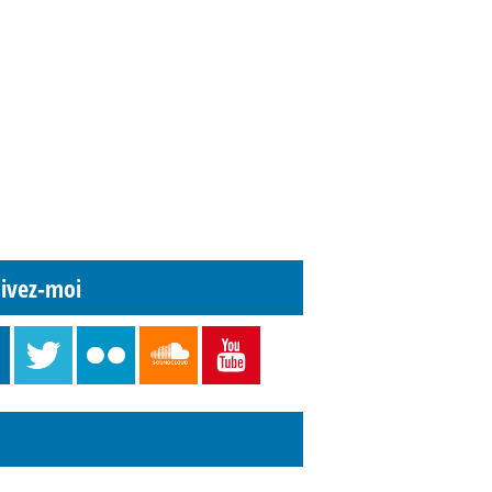
ivez-moi