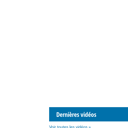
Dernières vidéos
Voir toutes les vidéos »