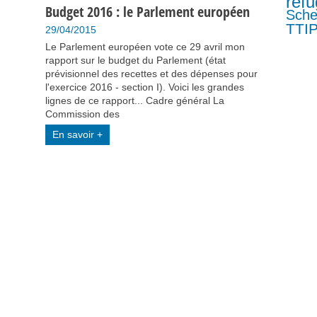
refu
Budget 2016 : le Parlement européen
Sch
TTI
29/04/2015
Le Parlement européen vote ce 29 avril mon
rapport sur le budget du Parlement (état
prévisionnel des recettes et des dépenses pour
l'exercice 2016 - section I). Voici les grandes
lignes de ce rapport... Cadre général La
Commission des
En savoir +