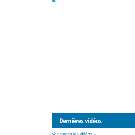
Dernières vidéos
Voir toutes les vidéos »