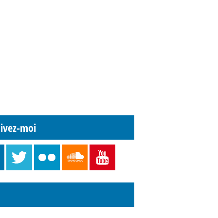
ivez-moi