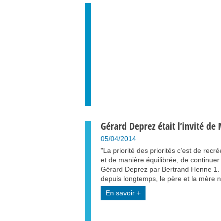
Gérard Deprez était l’invité de 
05/04/2014
"La priorité des priorités c’est de rec
et de manière équilibrée, de continuer à
Gérard Deprez par Bertrand Henne 1. Pr
depuis longtemps, le père et la mère 
En savoir +