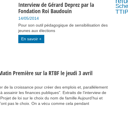
refu
Interview de Gérard Deprez par la
Sch
Fondation Roi Baudouin
TTI
14/05/2014
Pour son outil pédagogique de sensibilisation des
jeunes aux élections
En savoir +
Matin Première sur la RTBF le jeudi 3 avril
réer de la croissance pour créer des emplois et, parallèlement
 assainir les finances publiques". Extraits de l’interview de
ojet de loi sur le choix du nom de famille Aujourd’hui et
n'ont pas le choix. On a vécu comme cela pendant