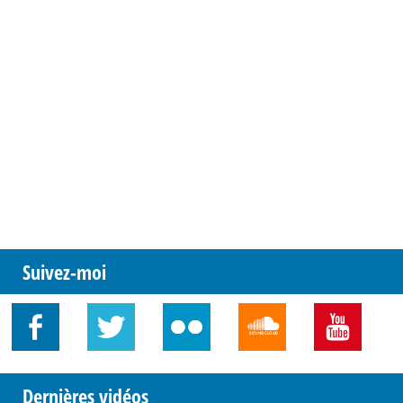
Suivez-moi
Dernières vidéos