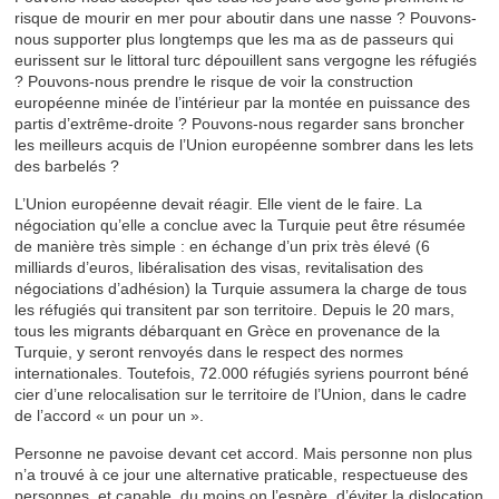
risque de mourir en mer pour aboutir dans une nasse ? Pouvons-
nous supporter plus longtemps que les ma as de passeurs qui
eurissent sur le littoral turc dépouillent sans vergogne les réfugiés
? Pouvons-nous prendre le risque de voir la construction
européenne minée de l’intérieur par la montée en puissance des
partis d’extrême-droite ? Pouvons-nous regarder sans broncher
les meilleurs acquis de l’Union européenne sombrer dans les lets
des barbelés ?
L’Union européenne devait réagir. Elle vient de le faire. La
négociation qu’elle a conclue avec la Turquie peut être résumée
de manière très simple : en échange d’un prix très élevé (6
milliards d’euros, libéralisation des visas, revitalisation des
négociations d’adhésion) la Turquie assumera la charge de tous
les réfugiés qui transitent par son territoire. Depuis le 20 mars,
tous les migrants débarquant en Grèce en provenance de la
Turquie, y seront renvoyés dans le respect des normes
internationales. Toutefois, 72.000 réfugiés syriens pourront béné
cier d’une relocalisation sur le territoire de l’Union, dans le cadre
de l’accord « un pour un ».
Personne ne pavoise devant cet accord. Mais personne non plus
n’a trouvé à ce jour une alternative praticable, respectueuse des
personnes, et capable, du moins on l’espère, d’éviter la dislocation