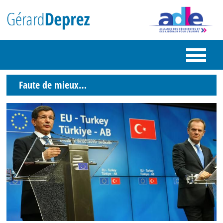
Faute de mieux…