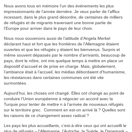
Nous avons tous en mémoire l’un des événements les plus
impressionnants de l’année dernière. Je veux parler de l’afflux
incessant, dans le plus grand désordre, de centaines de milliers
de réfugiés et de migrants traversant une bonne partie de
l’Europe pour arriver dans le pays de leur choix.
Nous nous souvenons aussi de l’attitude d’Angela Merkel
déclarant haut et fort que les frontières de l’Allemagne étaient
ouvertes et que les réfugiés y étaient les bienvenus. Surpris et
même souvent dépassés par le nombre d’arrivants, beaucoup de
pays, dont le nôtre, ont mis quelque temps à mettre en place un
dispositif d’accueil et de prise en charge. Mais, globalement,
l’ambiance était à l’accueil, les médias débordaient d’humanisme,
les résistances dans certaines communes ont été vite
surmontées.
Aujourd’hui, les choses ont changé. Elles ont changé au point de
conduire l’Union européenne à négocier un accord avec la
Turquie pour tenter de mettre n à l’arrivée de nouveaux réfugiés
sur le territoire grec. Comment en est-on arrivé là ? Quelles sont
les raisons de ce changement assez radical ?
Les pays les plus accueillants, c’est-à-dire ceux qui ont accueilli le
plus de réfugiés – l’Allemagne, l’Autriche, la Suède, le Danemark –