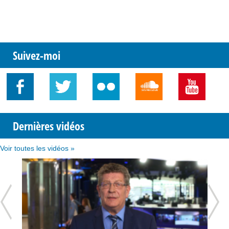
Suivez-moi
Dernières vidéos
Voir toutes les vidéos »