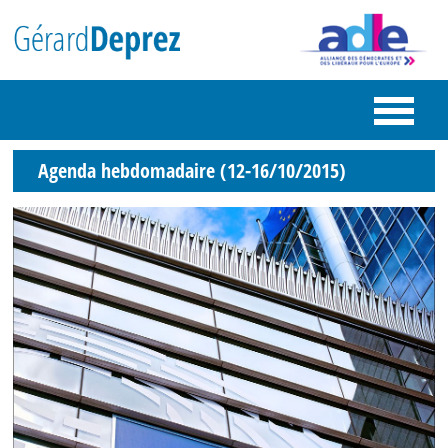
Agenda hebdomadaire (12-16/10/2015)