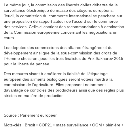
Le même jour, la commission des libertés civiles débattra de la
surveillance électronique de masse des citoyens européens.
Jeudi, la commission du commerce international se penchera sur
une proposition de rapport autour de l’accord sur le commerce
des services. Celle-ci contient des recommandations à destination
de la Commission européenne concernant les négociations en
cours.
Les députés des commissions des affaires étrangères et du
développement ainsi que de la sous-commission des droits de
l’Homme choisiront jeudi les trois finalistes du Prix Sakharov 2015
pour la liberté de pensée.
Des mesures visant à améliorer la fiabilité de l’étiquetage
européen des aliments biologiques seront votées mardi à la
commission de l’agriculture. Elles proposent notamment
davantage de contrôles des producteurs ainsi que des règles plus
strictes en matière de production.
Source : Parlement européen
Mots-clés :
Brexit
•
COP21
•
mass surveillance
•
OGM
•
plénière
•